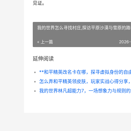
见证。
我的世界怎么寻找村庄,探访平原沙漠与雪原的路
« 上一篇
2026-
延伸阅读