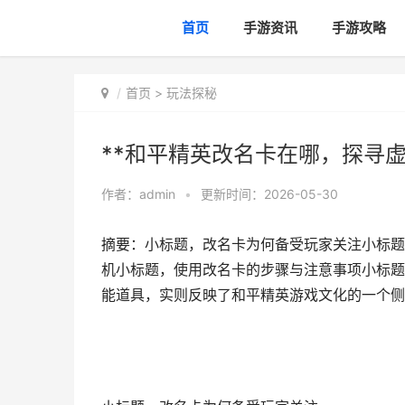
首页
手游资讯
手游攻略
首页
>
玩法探秘
**和平精英改名卡在哪，探寻虚
作者：
admin
•
更新时间：2026-05-30
摘要：小标题，改名卡为何备受玩家关注小标题
机小标题，使用改名卡的步骤与注意事项小标题
能道具，实则反映了和平精英游戏文化的一个侧面