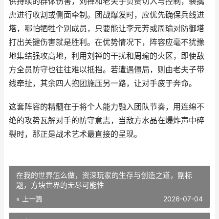
供持续的群体伤害，刘禅和老夫子负责切入与控制，裴擒
虎进行收割或侧面牵制。团战爆发时，应优先确保兵线进
塔，哪怕牺牲个别成员，只要能让李元芳或周瑜对防御塔
打出关键伤害就是胜利。在优势情况下，阵容应毫不犹豫
地集结强攻高地，利用刘禅的干扰和周瑜的火区，即使敌
方全员防守也往往难以抵挡。若遭遇僵局，则由老夫子带
线牵扯，其余四人抱团施压另一路，让对手疲于奔命。
这套阵容的精髓在于将个人能力融入团队节奏，用连绵不
绝的攻势瓦解对手的防守意志，当敌方水晶在爆炸声中碎
裂时，那正是战术艺术最直接的呈现。
在我的世界怎么做，资深玩家的生存与创造之道，副标
题，方块世界的无尽可能性
« 上一篇
2026-07-04