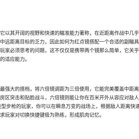
它以其开阔的视野和快速的瞄准能力著称，在近距离作战中几乎
中远距离目标的乏力，因此如何为红点镜搭配一个合适的副瞄具
玩家必须思考的问题，这不仅仅是携带两个镜那么简单，它关乎
的适应能力。
最强大的搭档，将六倍镜调距为三倍使用，它能完美覆盖中距离
房区突击和贴脸战斗，六倍镜则能让你在百米开外从容应对敌人
类全能型步枪的玩家，你可以在瞬息万变的战场上，根据敌人距离快
求玩家对切换快捷键极为熟练，形成肌肉记忆。