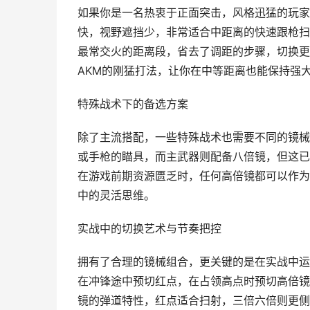
如果你是一名热衷于正面突击，风格迅猛的玩家
快，视野遮挡少，非常适合中距离的快速跟枪扫
最常交火的距离段，省去了调距的步骤，切换更
AKM的刚猛打法，让你在中等距离也能保持强
特殊战术下的备选方案
除了主流搭配，一些特殊战术也需要不同的镜械
或手枪的瞄具，而主武器则配备八倍镜，但这已
在游戏前期资源匮乏时，任何高倍镜都可以作为
中的灵活思维。
实战中的切换艺术与节奏把控
拥有了合理的镜械组合，更关键的是在实战中运
在冲锋途中预切红点，在占领高点时预切高倍镜
镜的弹道特性，红点适合扫射，三倍六倍则更侧