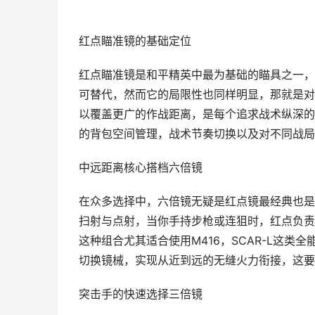
红点瞄准镜的基础定位
红点瞄准镜是和平精英中最为基础的瞄具之一，
可替代，然而它的局限性也同样明显，那就是对
以覆盖更广的作战距离，是每个追求战术纵深的
的背包空间管理，战术节奏切换以及对不同战局
中远距离核心搭档六倍镜
在众多选择中，六倍镜无疑是红点镜最经典也是
扫射与点射，当你手持步枪或连狙时，红点负责
这种组合尤其适合使用M416，SCAR-L这
切换镜械，实现从近到远的无缝火力衔接，这要
突击手的快速选择三倍镜