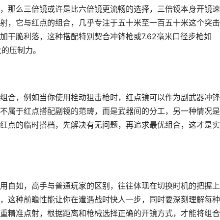
，那么三倍镜或许是比六倍镜更流畅的选择，三倍镜本身开镜速
射，它与红点的组合，几乎专注于五十米至一百五十米这个突击
加干脆利落，这种搭配特别契合冲锋枪或7.62毫米口径步枪如
大的压制力。
组合，例如当你使用栓动狙击枪时，红点镜可以作为副武器冲锋
不属于红点搭配副镜的范畴，而是武器间的分工，另一种情况是
红点的临时搭档，先解决有无问题，再追求最优组合，这才是实
用自如，高手与普通玩家的区别，往往体现在切换时机的把握上
，这种前瞻性能让你在遭遇战时快人一步，同时要深刻理解每种
重精准点射，根据距离和枪械选择正确的开镜方式，才能将组合