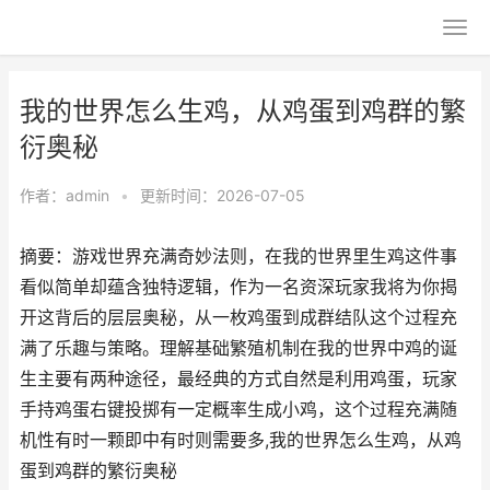
我的世界怎么生鸡，从鸡蛋到鸡群的繁
衍奥秘
作者：
admin
•
更新时间：2026-07-05
摘要：游戏世界充满奇妙法则，在我的世界里生鸡这件事
看似简单却蕴含独特逻辑，作为一名资深玩家我将为你揭
开这背后的层层奥秘，从一枚鸡蛋到成群结队这个过程充
满了乐趣与策略。理解基础繁殖机制在我的世界中鸡的诞
生主要有两种途径，最经典的方式自然是利用鸡蛋，玩家
手持鸡蛋右键投掷有一定概率生成小鸡，这个过程充满随
机性有时一颗即中有时则需要多,我的世界怎么生鸡，从鸡
蛋到鸡群的繁衍奥秘