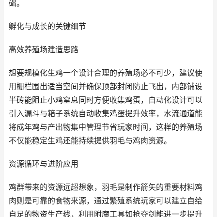
础。
孵化与成长的关键细节
高效养殖场建造思路
想要规模化生鸡一个设计合理的养殖场必不可少，建议使
用栅栏围出适当空间并确保顶部封闭防止飞出，内部铺设
半砖能阻止小鸡窒息同时方便收集鸡蛋，自动化设计可以
引入漏斗与箱子系统自动收集鸡蛋提升效率，水流通道能
将成年鸡与产出物集中管理节省玩家时间，这样的养殖场
不仅能稳定生鸡还能持续提供羽毛与鸡肉资源。
资源循环与进阶应用
鸡群带来的资源远超想象，羽毛是制作箭矢的重要材料鸡
肉则是可靠的食物来源，通过繁殖系统玩家可以建立自给
自足的物资生产线，利用附魔工具如抢夺剑能进一步提升