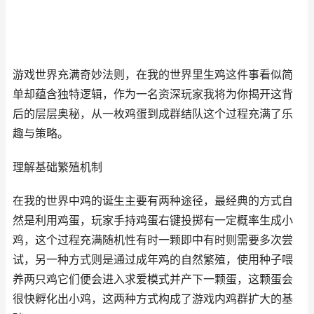
游戏世界充满奇妙法则，在我的世界里生鸡这件事看似简
单却蕴含独特逻辑，作为一名资深玩家我将为你揭开这背
后的层层奥秘，从一枚鸡蛋到成群结队这个过程充满了乐
趣与策略。
理解基础繁殖机制
在我的世界中鸡的诞生主要有两种途径，最经典的方式自
然是利用鸡蛋，玩家手持鸡蛋右键投掷有一定概率生成小
鸡，这个过程充满随机性有时一颗即中有时则需要多次尝
试，另一种方式则是通过成年鸡的自然繁殖，使用种子喂
养两只鸡它们便会进入求爱模式并产下一颗蛋，这颗蛋会
很快孵化出小鸡，这两种方式构成了游戏内鸡群扩大的基