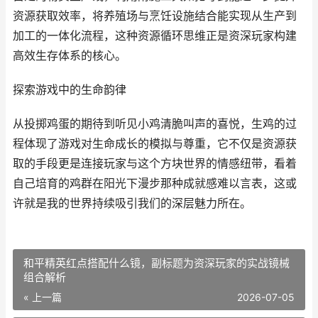
资源获取效率，将养殖场与烹饪设施结合能实现从生产到
加工的一体化流程，这种资源循环思维正是资深玩家构建
高效生存体系的核心。
探索游戏中的生命韵律
从投掷鸡蛋的期待到听见小鸡清脆叫声的喜悦，生鸡的过
程体现了游戏对生命成长的模拟与尊重，它不仅是资源获
取的手段更是连接玩家与这个方块世界的情感纽带，看着
自己培育的鸡群在阳光下漫步那种成就感难以言表，这或
许就是我的世界持续吸引我们的深层魅力所在。
和平精英红点搭配什么镜，副标题为资深玩家的实战镜械
组合解析
« 上一篇
2026-07-05