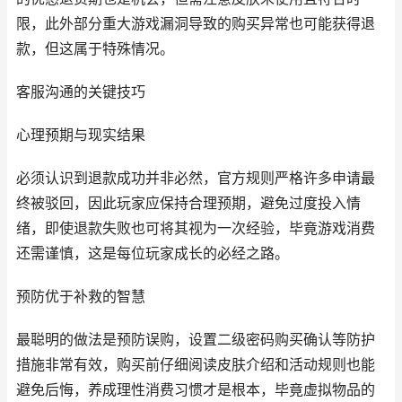
限，此外部分重大游戏漏洞导致的购买异常也可能获得退
款，但这属于特殊情况。
客服沟通的关键技巧
心理预期与现实结果
必须认识到退款成功并非必然，官方规则严格许多申请最
终被驳回，因此玩家应保持合理预期，避免过度投入情
绪，即使退款失败也可将其视为一次经验，毕竟游戏消费
还需谨慎，这是每位玩家成长的必经之路。
预防优于补救的智慧
最聪明的做法是预防误购，设置二级密码购买确认等防护
措施非常有效，购买前仔细阅读皮肤介绍和活动规则也能
避免后悔，养成理性消费习惯才是根本，毕竟虚拟物品的