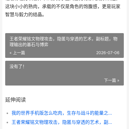
这块小小的熟肉，承载的不仅是角色的饱腹感，更是玩家
智慧与毅力的结晶。
王者荣耀铭文物理攻击，隐匿与穿透的艺术，副标题，物
理输出的基石与博弈
« 上一篇
2026-07-06
没有了！
下一篇 »
延伸阅读
我的世界手机版怎么吃肉，生存与战斗的能量之源
王者荣耀铭文物理攻击，隐匿与穿透的艺术，副标题，物理输出的基石与博弈