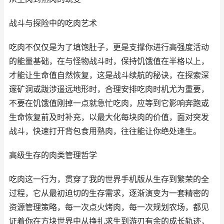
战斗与探险中的吃肉艺术
吃肉不仅仅是为了填饱肚子，更是支撑你进行高强度活动
的能量基础，在与怪物战斗时，保持饥饿值在半格以上，
才能让生命值自然恢复，这是战斗续航的秘诀，在探索深
邃矿洞或跋涉遥远地形时，合理安排吃肉时机尤为重要，
不要在饥饿值刚掉一点就急忙吃肉，应等到它影响奔跑或
生命恢复前及时补充，以最大化每块肉的价值，面对突发
战斗，快速打开背包食用熟肉，往往能让你绝处逢生。
高级生存的肉类管理哲学
吃肉这一行为，贯穿了我的世界手机版从生存到繁荣的全
过程，它从最初迫切的生存需求，逐渐演变为一套精密的
资源管理策略，每一次点火烤肉，每一次规划农场，都见
证着你在方块世界中从挣扎求生到游刃有余的成长轨迹，