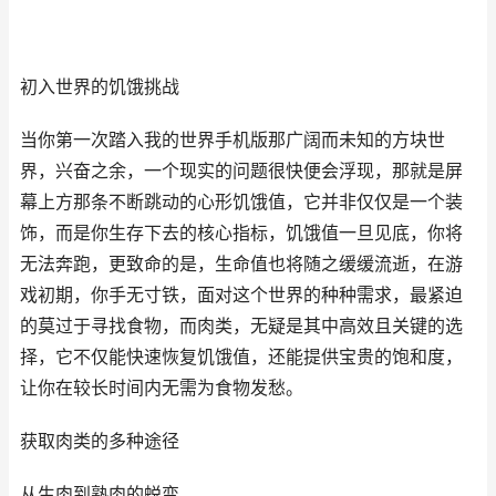
初入世界的饥饿挑战
当你第一次踏入我的世界手机版那广阔而未知的方块世
界，兴奋之余，一个现实的问题很快便会浮现，那就是屏
幕上方那条不断跳动的心形饥饿值，它并非仅仅是一个装
饰，而是你生存下去的核心指标，饥饿值一旦见底，你将
无法奔跑，更致命的是，生命值也将随之缓缓流逝，在游
戏初期，你手无寸铁，面对这个世界的种种需求，最紧迫
的莫过于寻找食物，而肉类，无疑是其中高效且关键的选
择，它不仅能快速恢复饥饿值，还能提供宝贵的饱和度，
让你在较长时间内无需为食物发愁。
获取肉类的多种途径
从生肉到熟肉的蜕变