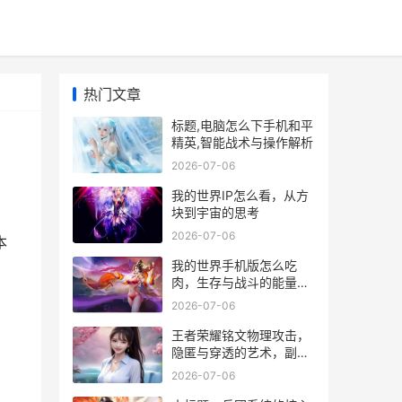
热门文章
标题,电脑怎么下手机和平
精英,智能战术与操作解析
2026-07-06
我的世界IP怎么看，从方
块到宇宙的思考
2026-07-06
本
我的世界手机版怎么吃
肉，生存与战斗的能量之
源
2026-07-06
王者荣耀铭文物理攻击，
隐匿与穿透的艺术，副标
题，物理输出的基石与博
2026-07-06
弈