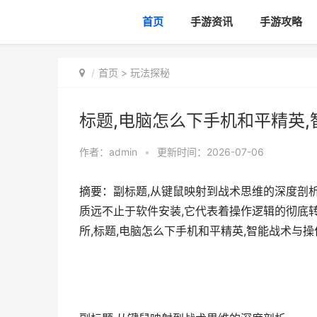
首页
手游资讯
手游攻略
首页
>
玩法探秘
标题,电脑怎么下手机和平精英
作者：
admin
•
更新时间：2026-07-06
摘要：副标题,从键鼠映射到战术思维的深度剖
质远不止于软件安装,它代表着操作逻辑的彻底转
所,标题,电脑怎么下手机和平精英,智能战术与