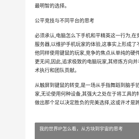
最明智的选择。
公平竞技与不同平台的思考
必须承认,电脑怎么下手机和平精英这一行为,
服务器,以维护手机玩家的体验,这事实上形成了
他同样使用键鼠的玩家,竞争的焦点从单纯的硬件
更无间,因此,追求极致的电脑玩家,其修炼方向
术执行和团队贡献。
从触屏到键鼠的转变,是一场从手指舞蹈到脑手协
家,无论使用何种设备,其强大之处在于将工具的
做出那个足以决定胜负的完美选择,这或许才是
我的世界IP怎么看，从方块到宇宙的思考