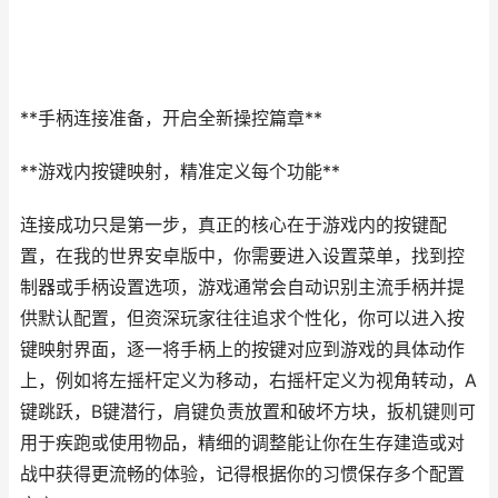
**手柄连接准备，开启全新操控篇章**
**游戏内按键映射，精准定义每个功能**
连接成功只是第一步，真正的核心在于游戏内的按键配
置，在我的世界安卓版中，你需要进入设置菜单，找到控
制器或手柄设置选项，游戏通常会自动识别主流手柄并提
供默认配置，但资深玩家往往追求个性化，你可以进入按
键映射界面，逐一将手柄上的按键对应到游戏的具体动作
上，例如将左摇杆定义为移动，右摇杆定义为视角转动，A
键跳跃，B键潜行，肩键负责放置和破坏方块，扳机键则可
用于疾跑或使用物品，精细的调整能让你在生存建造或对
战中获得更流畅的体验，记得根据你的习惯保存多个配置