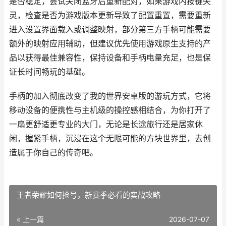
是否稳定，尝试关闭蓝牙后重新配对，如果游戏内按键失
灵，检查是否为游戏版本更新导致了配置重置，需要重新
进入设置界面载入或调整映射，部分第三方手柄可能需要
额外的映射应用辅助，但建议优先使用游戏原生支持的产
品以获得最佳兼容性，保持设备和手柄电量充足，也是保
证长时间畅玩的基础。
手柄的加入彻底改变了我的世界安卓版的游玩方式，它将
移动设备的便携性与主机级的操控感相结合，为你打开了
一扇更舒适更专业的大门，无论是长途旅行还是居家休
闲，握紧手柄，沉浸在这个无限可能的方块世界里，去创
造属于你自己的传奇吧。
王者荣耀如何抢号，新赛季必看的实战攻略
« 上一篇
2026-07-07