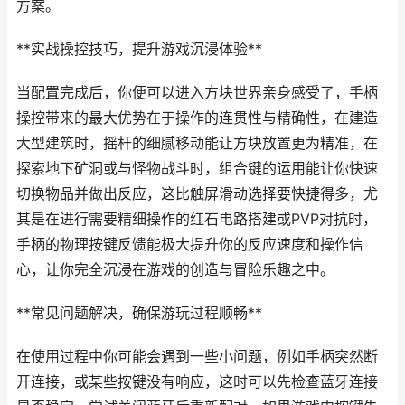
方案。
**实战操控技巧，提升游戏沉浸体验**
当配置完成后，你便可以进入方块世界亲身感受了，手柄
操控带来的最大优势在于操作的连贯性与精确性，在建造
大型建筑时，摇杆的细腻移动能让方块放置更为精准，在
探索地下矿洞或与怪物战斗时，组合键的运用能让你快速
切换物品并做出反应，这比触屏滑动选择要快捷得多，尤
其是在进行需要精细操作的红石电路搭建或PVP对抗时，
手柄的物理按键反馈能极大提升你的反应速度和操作信
心，让你完全沉浸在游戏的创造与冒险乐趣之中。
**常见问题解决，确保游玩过程顺畅**
在使用过程中你可能会遇到一些小问题，例如手柄突然断
开连接，或某些按键没有响应，这时可以先检查蓝牙连接