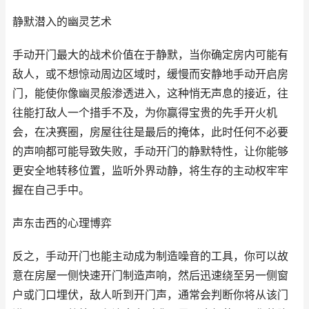
静默潜入的幽灵艺术
手动开门最大的战术价值在于静默，当你确定房内可能有
敌人，或不想惊动周边区域时，缓慢而安静地手动开启房
门，能使你像幽灵般渗透进入，这种悄无声息的接近，往
往能打敌人一个措手不及，为你赢得宝贵的先手开火机
会，在决赛圈，房屋往往是最后的掩体，此时任何不必要
的声响都可能导致失败，手动开门的静默特性，让你能够
更安全地转移位置，监听外界动静，将生存的主动权牢牢
握在自己手中。
声东击西的心理博弈
反之，手动开门也能主动成为制造噪音的工具，你可以故
意在房屋一侧快速开门制造声响，然后迅速绕至另一侧窗
户或门口埋伏，敌人听到开门声，通常会判断你将从该门