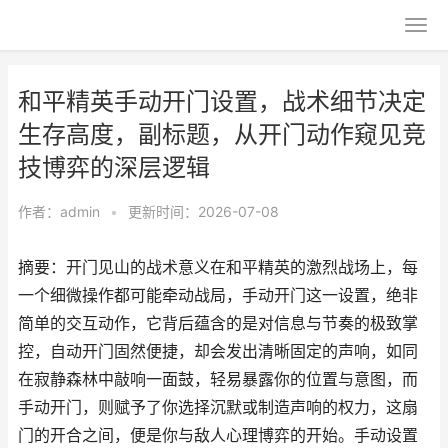
和平精英手动开门设置，战术细节决定
生存高度，副标题，从开门动作窥见竞
技博弈的深层逻辑
作者：
admin
•
更新时间：2026-07-08
摘要：开门见山的战术意义在和平精英的激烈战场上，每
一个细微操作都可能牵动战局，手动开门这一设置，绝非
简单的交互动作，它背后蕴含的是对信息与节奏的极致掌
控，自动开门固然便捷，却会发出清晰固定的声响，如同
在寂静森林中敲响一面鼓，轻易暴露你的位置与意图，而
手动开门，则赋予了你选择沉默或制造声响的权力，这扇
门的开合之间，便是你与敌人心理博弈的开始。手动设置