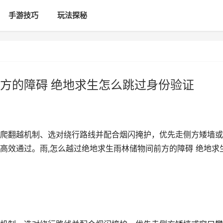
手游技巧
玩法探秘
方的障碍 绝地求生怎么跳过身份验证
爬翻越机制、选对绕行路线并配合烟闪掩护，优先走侧方矮墙或
高效通过。雨,怎么越过绝地求生雨林储物间前方的障碍 绝地求