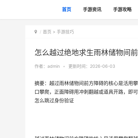
首页
手游资讯
手游攻略
首页
>
手游技巧
怎么越过绝地求生雨林储物间前
作者：
admin
•
更新时间：2026-06-03
摘要：越过雨林储物间前方障碍的核心是活用攀
口攀爬，正面障碍用冲刺翻越或道具开路，即可
怎么跳过身份验证