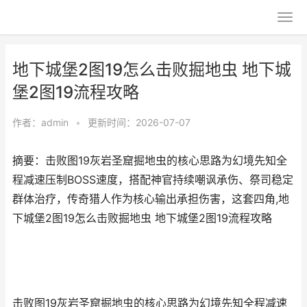
地下城堡2图19怎么击败掘地虫 地下城
堡2图19流程攻略
作者：
admin
•
更新时间：2026-07-07
摘要：击败图19灰岩圣窟掘地虫的核心思路为幻境先知全
程减速压制BOSS速度，搭配神官持续嘲讽承伤、祭司稳定
群体治疗，传奇猎人作为核心输出承担伤害，这套四角,地
下城堡2图19怎么击败掘地虫 地下城堡2图19流程攻略
击败图19灰岩圣窟掘地虫的核心思路为幻境先知全程减速