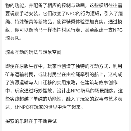
物的功能，并配备了相应的控制与动画，这些模组往往需
要玩家手动安装，它们改变了NPC的行为逻辑，引入了缰
绳、特殊鞍具等新物品，使得骑乘体验更加真实，通过模
组，你可以像骑马一样指挥村民行走，甚至组建一支NPC
骑兵队。
骑乘互动的玩法与想象空间
即便在原版生存中，玩家也创造了独特的互动方式，利用
矿车运输村民，或让村民坐在由栓绳牵引的船上，这构成
了资源运输与人口迁移的实用策略，在建筑与故事创作
中，玩家通过巧妙摆放，设计出NPC骑马的场景雕像，这
些实践超越了单纯的功能性，融入了玩家的叙事与艺术表
达，让NPC在玩家的世界中活了起来。
探索的乐趣在于不断尝试